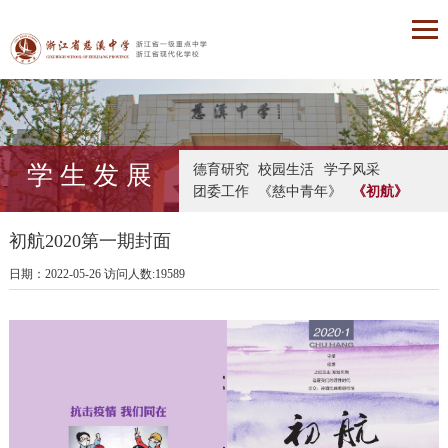
学 生 发 展
德育研究
校园生活
学子风采
团委工作
《慈中青年》
《初航》
初航2020第一期封面
日期：2022-05-26 访问人数:19589