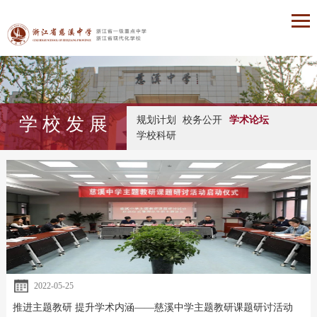
学 校 发 展
规划计划
校务公开
学术论坛
学校科研
2022-05-25
推进主题教研 提升学术内涵——慈溪中学主题教研课题研讨活动