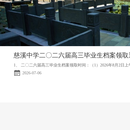
慈溪中学二〇二六届高三毕业生档案领取
2026-07-06