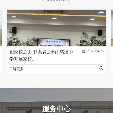
2026-04-23
共育之约 | 慈溪中
七秩薪火燃青春，
华｜慈溪中学20...
了解更多
服务中心