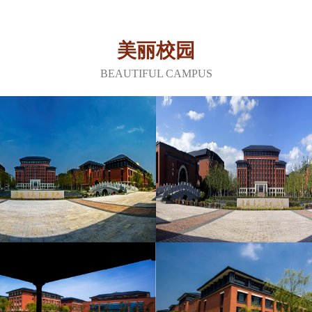
校被评为浙江省一级重点
省文明单位等荣誉称号。
色、示范性”的百年名校
美丽校园
厚、管理机制科学、校···
BEAUTIFUL CAMPUS