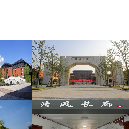
中学、浙江省现代化学校、浙江省特色示范学校、浙江
当前，学校正汇聚各方力量，努力打造“高质量、有特
，争取早日把慈溪中学建成办学思想先进、师资力量雄