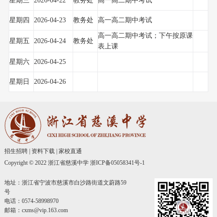
星期三
2026-04-22
教务处
高一高二期中考试
星期四
2026-04-23
教务处
高一高二期中考试
高一高二期中考试；下午按原课
星期五
2026-04-24
教务处
表上课
星期六
2026-04-25
星期日
2026-04-26
招生招聘
|
资料下载
|
家校直通
Copyright © 2022 浙江省慈溪中学
浙ICP备05058341号-1
地址：浙江省宁波市慈溪市白沙路街道文蔚路59
号
电话：0574-58998970
邮箱：cxms@vip.163.com