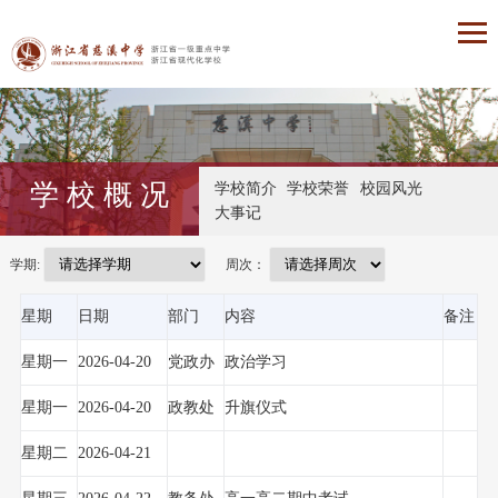
学 校 概 况
学校简介
学校荣誉
校园风光
大事记
学期:
周次：
星期
日期
部门
内容
备注
星期一
2026-04-20
党政办
政治学习
星期一
2026-04-20
政教处
升旗仪式
星期二
2026-04-21