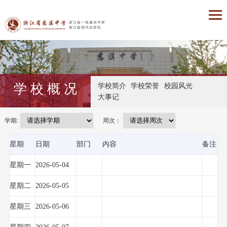
学 校 概 况
学校简介
学校荣誉
校园风光
大事记
学期:
周次：
星期
日期
部门
内容
备注
星期一
2026-05-04
星期二
2026-05-05
星期三
2026-05-06